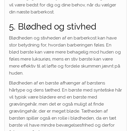
vil være bedst for dig og dine behov, når du vælger
din næste barberkost.
5. Blødhed og stivhed
Blødheden og stivheden af en barberkost kan have
stor betydning for, hvordan barberingen føles. En
blød børste kan være mere behagelig mod huden og
føles mere luksuriøs, mens en stiv børste kan være
mere effektiv til at løfte og fordele skummen jævnt på
huden.
Blødheden af en børste afhænger af børstens
hårtype og dens tæthed. En børste med syntetiske hår
vil typisk være blødere end en børste med
grævlingehår, men det er også muligt at finde
grævlingehår, der er meget bløde. Tætheden af
børsten spiller også en rolle i blødheden, da en tæt
børste vil have mindre bevægelsesfrihed og derfor