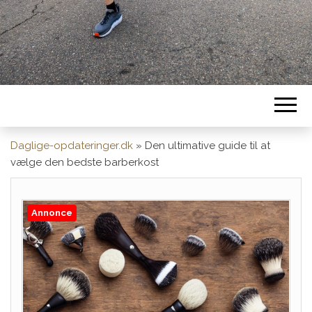
Daglige-opdateringer.dk
»
Den ultimative guide til at
vælge den bedste barberkost
Annonce