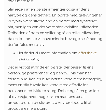
føles mere fast.
Stivheden af en børste afhænger også af dens
hårtype og dens tæthed. En børste med grævlingehår
vil typisk være stivere end en børste med syntetiske
hår, men igen kan der være stor variation i stivheden.
Tætheden af børsten spiller også en rolle i stivheden,
da en tæt børste vil have mindre bevægelsesfrihed og
derfor føles mere stiv.
Her finder du mere information om
aftershave
.
Det er vigtigt at finde en børste, der passer til ens
personlige præferencer og behov. Hvis man har
følsom hud, kan en blød børste være mere behagelig,
mens en stiv børste kan være mere effektiv for
personer med tykkere skæg. Det er også en god idé
at overveje, hvor meget skum man ønsker at
producere, da en stiv børste vil være bedre til at
producere mere skum.