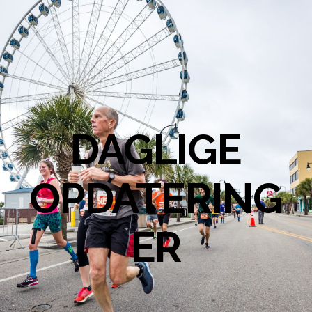
DAGLIGE
OPDATERING
ER