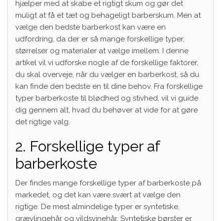
hjælper med at skabe et rigtigt skum og gør det
muligt at få et tæt og behageligt barberskum. Men at
vælge den bedste barberkost kan være en
udfordring, da der er så mange forskellige typer,
størrelser og materialer at vælge imellem. I denne
artikel vil vi udforske nogle af de forskellige faktorer,
du skal overveje, når du vælger en barberkost, så du
kan finde den bedste en til dine behov. Fra forskellige
typer barberkoste til blødhed og stivhed, vil vi guide
dig gennem alt, hvad du behøver at vide for at gøre
det rigtige valg.
2. Forskellige typer af
barberkoste
Der findes mange forskellige typer af barberkoste på
markedet, og det kan være svært at vælge den
rigtige. De mest almindelige typer er syntetiske,
grævlingehår og vildsvinehår. Syntetiske børster er