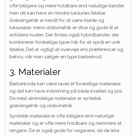
ofte billigere og mere holdbare end naturlige børster,
men de kan have en mindre luksuriøs følelse.
Grævlingehår er kendt for at være bløde og
luksuriøse, mens vildsvinehår er stive og gode til at
exfoliere huden. Der findes også hybridbørster, der
kombinerer forskellige typer hår for at opnå en unik
følelse. Det er vigtigt at overveje ens præferencer og
behov, når man vælger en type barberkost.
3. Materialer
Barberkoste kan være lavet af forskellige materialer,
og det kan have indvirkning på både kvalitet og pris.
De mest almindelige materialer er syntetisk,
grævlingehår og vildsvinehår.
Syntetisk materiale er ofte billigere end naturlige
materialer og er ofte mere holdbare og nemmere at
rengøre. De er også gode for veganere, da de ikke