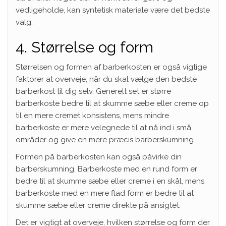
vedligeholde, kan syntetisk materiale være det bedste
valg.
4. Størrelse og form
Størrelsen og formen af barberkosten er også vigtige
faktorer at overveje, når du skal vælge den bedste
barberkost til dig selv. Generelt set er større
barberkoste bedre til at skumme sæbe eller creme op
til en mere cremet konsistens, mens mindre
barberkoste er mere velegnede til at nå ind i små
områder og give en mere præcis barberskumning.
Formen på barberkosten kan også påvirke din
barberskumning. Barberkoste med en rund form er
bedre til at skumme sæbe eller creme i en skål, mens
barberkoste med en mere flad form er bedre til at
skumme sæbe eller creme direkte på ansigtet.
Det er vigtigt at overveje, hvilken størrelse og form der