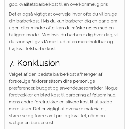
god kvalitetsbarberkost til en overkommelig pris.
Det er også vigtigt at overveje, hvor ofte du vil bruge
din barberkost. Hvis du kun barberer dig en gang om
ugen eller mindre ofte, kan du måske nøjes med en
billigere model. Men hvis du barberer dig hver dag, vil
du sandsynligvis få mest ud af en mere holdbar og
høj kvalitetsbarberkost.
7. Konklusion
Valget af den bedste barberkost afhænger af
forskellige faktorer såsom dine personlige
præferencer, budget og anvendelsesområder. Nogle
foretrækker en blød kost til barbering af følsom hud,
mens andre foretrækker en stivere kost til at skabe
mere skum. Det er vigtigt at overveje materialet,
størrelse og form samt pris og kvalitet, når man
vælger en barberkost.