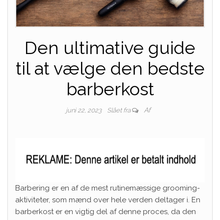
Den ultimative guide
til at vælge den bedste
barberkost
Af
juni 22, 2023
Slået fra
Barbering er en af de mest rutinemæssige grooming-
aktiviteter, som mænd over hele verden deltager i. En
barberkost er en vigtig del af denne proces, da den