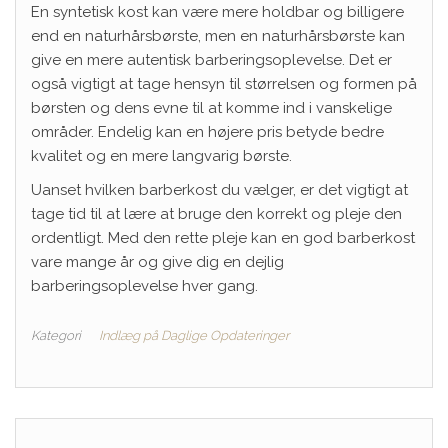
En syntetisk kost kan være mere holdbar og billigere
end en naturhårsbørste, men en naturhårsbørste kan
give en mere autentisk barberingsoplevelse. Det er
også vigtigt at tage hensyn til størrelsen og formen på
børsten og dens evne til at komme ind i vanskelige
områder. Endelig kan en højere pris betyde bedre
kvalitet og en mere langvarig børste.
Uanset hvilken barberkost du vælger, er det vigtigt at
tage tid til at lære at bruge den korrekt og pleje den
ordentligt. Med den rette pleje kan en god barberkost
vare mange år og give dig en dejlig
barberingsoplevelse hver gang.
Kategori
Indlæg på Daglige Opdateringer