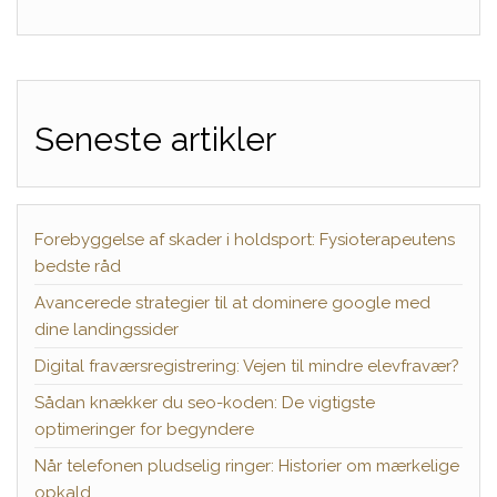
Seneste artikler
Forebyggelse af skader i holdsport: Fysioterapeutens
bedste råd
Avancerede strategier til at dominere google med
dine landingssider
Digital fraværsregistrering: Vejen til mindre elevfravær?
Sådan knækker du seo-koden: De vigtigste
optimeringer for begyndere
Når telefonen pludselig ringer: Historier om mærkelige
opkald