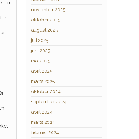
set om
november 2025
for
oktober 2025
august 2025
guide
juli 2025
juni 2025
maj 2025
april 2025
marts 2025
oktober 2024
år
.
september 2024
 en
april 2024
marts 2024
kket
februar 2024