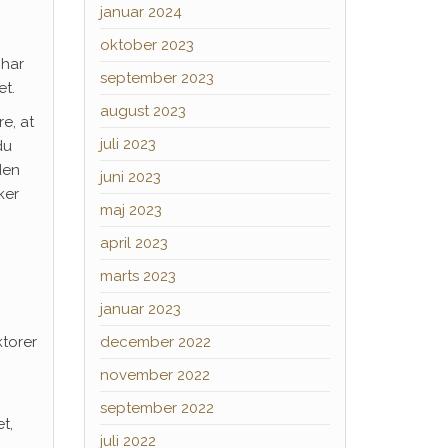
januar 2024
oktober 2023
 har
september 2023
et.
august 2023
re, at
juli 2023
du
den
juni 2023
ker
maj 2023
april 2023
marts 2023
januar 2023
ktorer
december 2022
november 2022
september 2022
t,
juli 2022