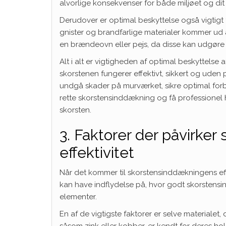
alvorlige konsekvenser for både miljøet og dit
Derudover er optimal beskyttelse også vigtigt
gnister og brandfarlige materialer kommer ud a
en brændeovn eller pejs, da disse kan udgøre en
Alt i alt er vigtigheden af optimal beskyttelse a
skorstenen fungerer effektivt, sikkert og ude
undgå skader på murværket, sikre optimal forb
rette skorstensinddækning og få professionel h
skorsten.
3. Faktorer der påvirke
effektivitet
Når det kommer til skorstensinddækningens effekti
kan have indflydelse på, hvor godt skorsten
elementer.
En af de vigtigste faktorer er selve materialet,