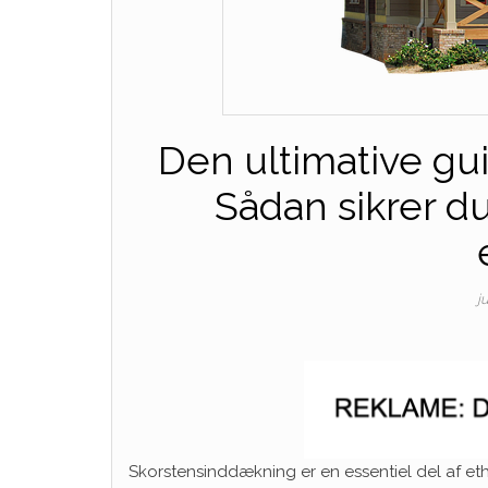
Den ultimative gu
Sådan sikrer d
j
Skorstensinddækning er en essentiel del af eth