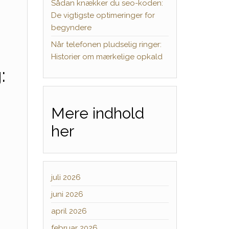
Sådan knækker du seo-koden:
De vigtigste optimeringer for
begyndere
Når telefonen pludselig ringer:
Historier om mærkelige opkald
:
Mere indhold
her
juli 2026
juni 2026
april 2026
februar 2026