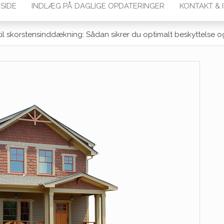
SIDE
INDLÆG PÅ DAGLIGE OPDATERINGER
KONTAKT & 
til skorstensinddækning: Sådan sikrer du optimalt beskyttelse og 