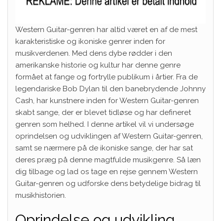
Western Guitar-genren har altid været en af de mest
karakteristiske og ikoniske genrer inden for
musikverdenen. Med dens dybe rødder i den
amerikanske historie og kultur har denne genre
formået at fange og fortrylle publikum i årtier. Fra de
legendariske Bob Dylan til den banebrydende Johnny
Cash, har kunstnere inden for Western Guitar-genren
skabt sange, der er blevet tidløse og har defineret
genren som helhed. I denne artikel vil vi undersøge
oprindelsen og udviklingen af Western Guitar-genren,
samt se nærmere på de ikoniske sange, der har sat
deres præg på denne magtfulde musikgenre. Så læn
dig tilbage og lad os tage en rejse gennem Western
Guitar-genren og udforske dens betydelige bidrag til
musikhistorien.
Oprindelse og udvikling