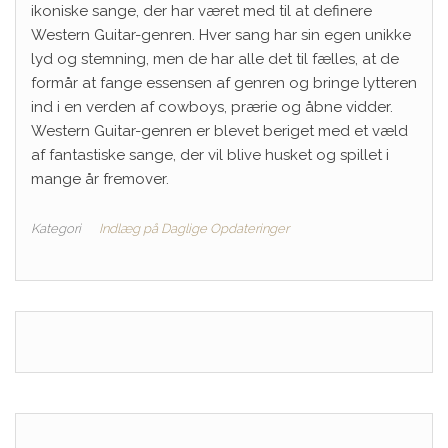
ikoniske sange, der har været med til at definere
Western Guitar-genren. Hver sang har sin egen unikke
lyd og stemning, men de har alle det til fælles, at de
formår at fange essensen af genren og bringe lytteren
ind i en verden af cowboys, prærie og åbne vidder.
Western Guitar-genren er blevet beriget med et væld
af fantastiske sange, der vil blive husket og spillet i
mange år fremover.
Kategori
Indlæg på Daglige Opdateringer