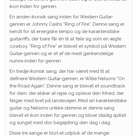
ikon inden for genren.
En anden ikonisk sang inden for Western Guitar-
genren er Johnny Cashs “Ring of Fire”. Denne sang er
kendt for sit energiske tempo og de karakteristiske
guitarriffs, der bare får én til at føle sig som en ægte
cowboy. “Ring of Fire” er blevet et symbol på Western
Guitar-genren og er et af de mest genkendelige
numre inden for genren.
En tredje ikonisk sang, der har været med til at
definere Western Guitar-genren, er Willie Nelsons “On
the Road Again”. Denne sang er blevet et soundtrack
for dem, der elsker at rejse og opleve den frihed, der
følger med livet på landevejen. Med sin karakteristiske
guitar og Nelsons unikke stemme er denne sang
blevet et ikon inden for genren og bliver stadig spillet
og sunget med stor begejstring den dag i dag.
Disse tre sange er blot et udpluk af de mange