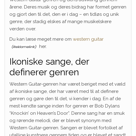
årene. Deres musik og deres bidrag har formet genren
og gjort den til det, den er i dag – en tidløs og unik
genre, der stadig elskes af mange musikelskere
verden over.
Du kan læse meget mere om
western guitar
her.
Ikoniske sange, der
definerer genren
Western Guitar-genren har været beriget med et væld
af ikoniske sange, der har været med til at definere
genren og gøre den til det, vi kender i dag. En af de
mest kendte sange inden for genren er Bob Dylans
“Knockin’ on Heaven’s Door”. Denne sang har en smuk
og rørende melodi, der er blevet synonym med
Western Guitar-genren. Sangen er blevet fortolket af
utallige kunstnere gennem tiden og er blevet et sandt