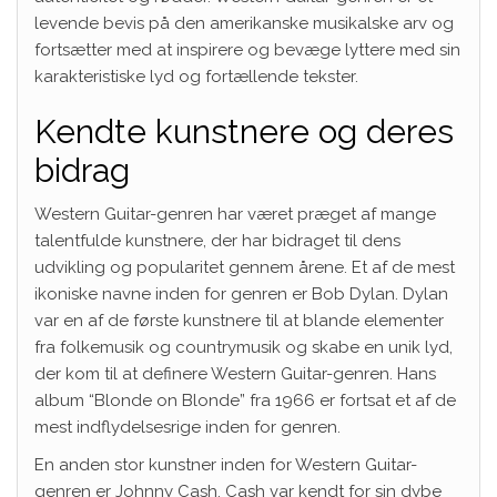
levende bevis på den amerikanske musikalske arv og
fortsætter med at inspirere og bevæge lyttere med sin
karakteristiske lyd og fortællende tekster.
Kendte kunstnere og deres
bidrag
Western Guitar-genren har været præget af mange
talentfulde kunstnere, der har bidraget til dens
udvikling og popularitet gennem årene. Et af de mest
ikoniske navne inden for genren er Bob Dylan. Dylan
var en af de første kunstnere til at blande elementer
fra folkemusik og countrymusik og skabe en unik lyd,
der kom til at definere Western Guitar-genren. Hans
album “Blonde on Blonde” fra 1966 er fortsat et af de
mest indflydelsesrige inden for genren.
En anden stor kunstner inden for Western Guitar-
genren er Johnny Cash. Cash var kendt for sin dybe