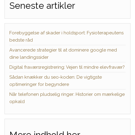
Seneste artikler
Forebyggelse af skader i holdsport: Fysioterapeutens
bedste råd
Avancerede strategier til at dominere google med
dine landingssider
Digital fraværsregistrering: Vejen til mindre elevfravær?
Sådan knækker du seo-koden: De vigtigste
optimeringer for begyndere
Når telefonen pludselig ringer: Historier om mærkelige
opkald
Mere indhold her