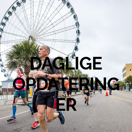
DAGLIGE
OPDATERING
ER