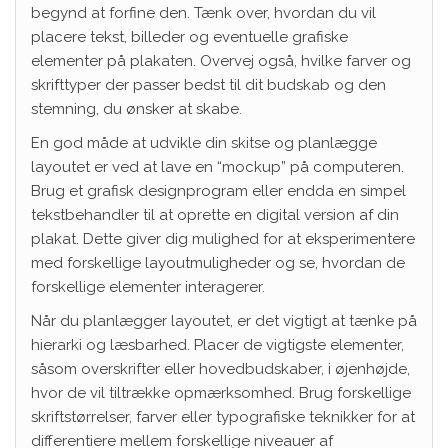
begynd at forfine den. Tænk over, hvordan du vil
placere tekst, billeder og eventuelle grafiske
elementer på plakaten. Overvej også, hvilke farver og
skrifttyper der passer bedst til dit budskab og den
stemning, du ønsker at skabe.
En god måde at udvikle din skitse og planlægge
layoutet er ved at lave en “mockup” på computeren.
Brug et grafisk designprogram eller endda en simpel
tekstbehandler til at oprette en digital version af din
plakat. Dette giver dig mulighed for at eksperimentere
med forskellige layoutmuligheder og se, hvordan de
forskellige elementer interagerer.
Når du planlægger layoutet, er det vigtigt at tænke på
hierarki og læsbarhed. Placer de vigtigste elementer,
såsom overskrifter eller hovedbudskaber, i øjenhøjde,
hvor de vil tiltrække opmærksomhed. Brug forskellige
skriftstørrelser, farver eller typografiske teknikker for at
differentiere mellem forskellige niveauer af