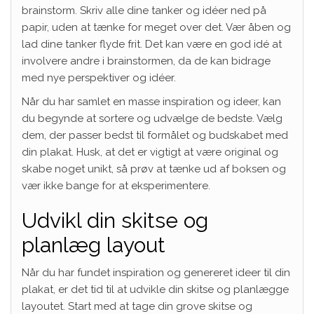
brainstorm. Skriv alle dine tanker og idéer ned på
papir, uden at tænke for meget over det. Vær åben og
lad dine tanker flyde frit. Det kan være en god idé at
involvere andre i brainstormen, da de kan bidrage
med nye perspektiver og idéer.
Når du har samlet en masse inspiration og ideer, kan
du begynde at sortere og udvælge de bedste. Vælg
dem, der passer bedst til formålet og budskabet med
din plakat. Husk, at det er vigtigt at være original og
skabe noget unikt, så prøv at tænke ud af boksen og
vær ikke bange for at eksperimentere.
Udvikl din skitse og
planlæg layout
Når du har fundet inspiration og genereret ideer til din
plakat, er det tid til at udvikle din skitse og planlægge
layoutet. Start med at tage din grove skitse og