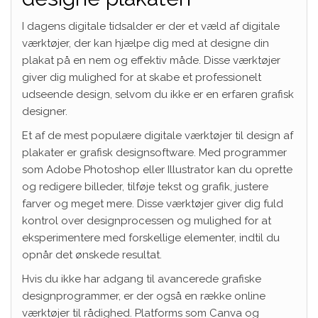
I dagens digitale tidsalder er der et væld af digitale
værktøjer, der kan hjælpe dig med at designe din
plakat på en nem og effektiv måde. Disse værktøjer
giver dig mulighed for at skabe et professionelt
udseende design, selvom du ikke er en erfaren grafisk
designer.
Et af de mest populære digitale værktøjer til design af
plakater er grafisk designsoftware. Med programmer
som Adobe Photoshop eller Illustrator kan du oprette
og redigere billeder, tilføje tekst og grafik, justere
farver og meget mere. Disse værktøjer giver dig fuld
kontrol over designprocessen og mulighed for at
eksperimentere med forskellige elementer, indtil du
opnår det ønskede resultat.
Hvis du ikke har adgang til avancerede grafiske
designprogrammer, er der også en række online
værktøjer til rådighed. Platforms som Canva og