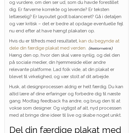
og vurdere, om den ser ud, som du havde forestillet
dig. Er farverne korrekte og levende? Er teksten
letlæselig? Er layoutet godt balanceret? Gå i detaljen
og vær kritisk – det er bedre at opdage eventuelle fejl
nu end efter at have hængt plakaten op.
Hvis du er tilfreds med resultatet,
kan du begynde at
dele din færdige plakat med verden.
Hæng den op, hvor den skal være synlig, og del den
på sociale medier, din hjemmeside eller andre
relevante platforme. Lad folk vide, at din plakat er
blevet til virkelighed, og vær stolt af dit arbejde.
Husk, at designprocessen aldrig er helt færdig. Du kan
altid lære af dine erfaringer og forbedre dig til næste
gang. Modtag feedback fra andre, og brug den til at
vokse som designer. Og vigtigst af alt, nyd processen
med at bringe dine ideer til live og skabe noget unikt.
Del din færdige plakat med