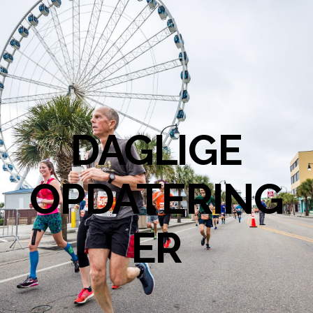
DAGLIGE
OPDATERING
ER