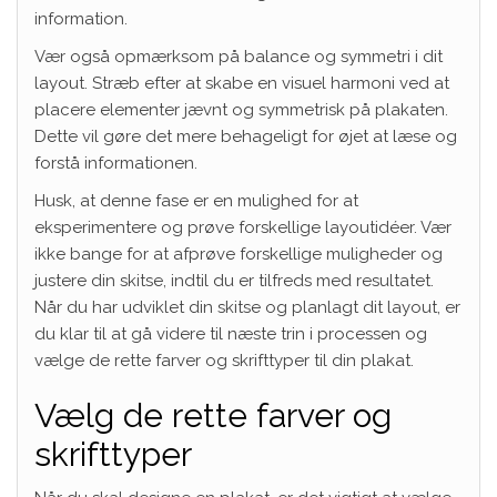
information.
Vær også opmærksom på balance og symmetri i dit
layout. Stræb efter at skabe en visuel harmoni ved at
placere elementer jævnt og symmetrisk på plakaten.
Dette vil gøre det mere behageligt for øjet at læse og
forstå informationen.
Husk, at denne fase er en mulighed for at
eksperimentere og prøve forskellige layoutidéer. Vær
ikke bange for at afprøve forskellige muligheder og
justere din skitse, indtil du er tilfreds med resultatet.
Når du har udviklet din skitse og planlagt dit layout, er
du klar til at gå videre til næste trin i processen og
vælge de rette farver og skrifttyper til din plakat.
Vælg de rette farver og
skrifttyper