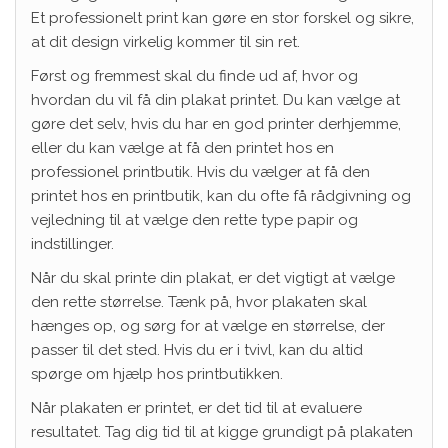
Et professionelt print kan gøre en stor forskel og sikre,
at dit design virkelig kommer til sin ret.
Først og fremmest skal du finde ud af, hvor og
hvordan du vil få din plakat printet. Du kan vælge at
gøre det selv, hvis du har en god printer derhjemme,
eller du kan vælge at få den printet hos en
professionel printbutik. Hvis du vælger at få den
printet hos en printbutik, kan du ofte få rådgivning og
vejledning til at vælge den rette type papir og
indstillinger.
Når du skal printe din plakat, er det vigtigt at vælge
den rette størrelse. Tænk på, hvor plakaten skal
hænges op, og sørg for at vælge en størrelse, der
passer til det sted. Hvis du er i tvivl, kan du altid
spørge om hjælp hos printbutikken.
Når plakaten er printet, er det tid til at evaluere
resultatet. Tag dig tid til at kigge grundigt på plakaten