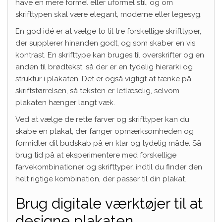
have en mere formel eller uformel stil, og om
skrifttypen skal være elegant, moderne eller legesyg.
En god idé er at vælge to til tre forskellige skrifttyper,
der supplerer hinanden godt, og som skaber en vis
kontrast. En skrifttype kan bruges til overskrifter og en
anden til brødtekst, så der er en tydelig hierarki og
struktur i plakaten. Det er også vigtigt at tænke på
skriftstørrelsen, så teksten er letlæselig, selvom
plakaten hænger langt væk.
Ved at vælge de rette farver og skrifttyper kan du
skabe en plakat, der fanger opmærksomheden og
formidler dit budskab på en klar og tydelig måde. Så
brug tid på at eksperimentere med forskellige
farvekombinationer og skrifttyper, indtil du finder den
helt rigtige kombination, der passer til din plakat.
Brug digitale værktøjer til at
designe plakaten