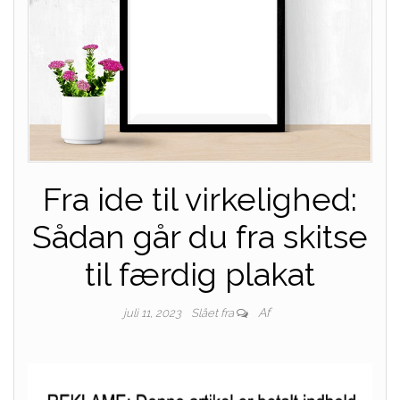
Fra ide til virkelighed:
Sådan går du fra skitse
til færdig plakat
Af
juli 11, 2023
Slået fra