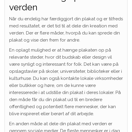
verden
Når du endelig har færdiggjort din plakat og er tilfreds
med resultatet, er det tid til at dele din kreation med
verden. Der er flere måder, hvorpå du kan sprede din
plakat og vise den frem for andre.
En oplagt mulighed er at hænge plakaten op på
relevante steder, hvor dit budskab eller design vil
være synligt og interessant for folk. Det kan være på
opslagstavler på skoler, universiteter, biblioteker eller i
kulturhuse. Du kan også kontakte lokale virksomheder
eller butikker og høre, om de kunne være
interesserede i at udstille din plakat i deres lokaler. På
den måde får du din plakat ud til en bredere
offentlighed og potentielt flere mennesker, der kan
blive inspireret eller berørt af dit arbejde.
En anden måde at dele din plakat med verden er
gennem sociale medier. De fleste mennesker er i dag