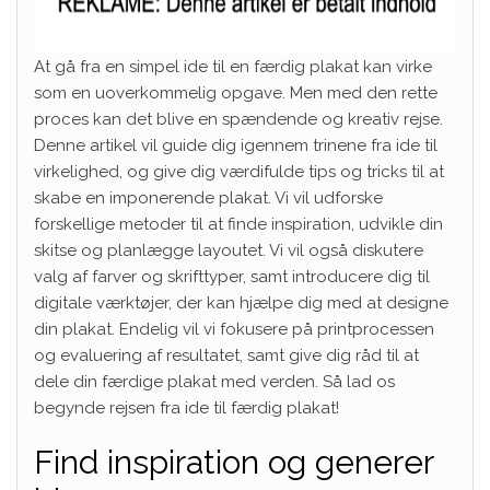
At gå fra en simpel ide til en færdig plakat kan virke
som en uoverkommelig opgave. Men med den rette
proces kan det blive en spændende og kreativ rejse.
Denne artikel vil guide dig igennem trinene fra ide til
virkelighed, og give dig værdifulde tips og tricks til at
skabe en imponerende plakat. Vi vil udforske
forskellige metoder til at finde inspiration, udvikle din
skitse og planlægge layoutet. Vi vil også diskutere
valg af farver og skrifttyper, samt introducere dig til
digitale værktøjer, der kan hjælpe dig med at designe
din plakat. Endelig vil vi fokusere på printprocessen
og evaluering af resultatet, samt give dig råd til at
dele din færdige plakat med verden. Så lad os
begynde rejsen fra ide til færdig plakat!
Find inspiration og generer