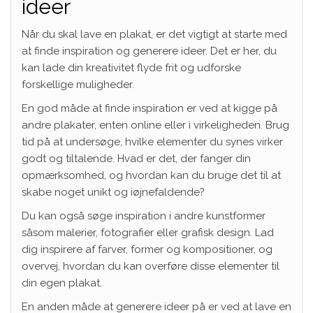
ideer
Når du skal lave en plakat, er det vigtigt at starte med
at finde inspiration og generere ideer. Det er her, du
kan lade din kreativitet flyde frit og udforske
forskellige muligheder.
En god måde at finde inspiration er ved at kigge på
andre plakater, enten online eller i virkeligheden. Brug
tid på at undersøge, hvilke elementer du synes virker
godt og tiltalende. Hvad er det, der fanger din
opmærksomhed, og hvordan kan du bruge det til at
skabe noget unikt og iøjnefaldende?
Du kan også søge inspiration i andre kunstformer
såsom malerier, fotografier eller grafisk design. Lad
dig inspirere af farver, former og kompositioner, og
overvej, hvordan du kan overføre disse elementer til
din egen plakat.
En anden måde at generere ideer på er ved at lave en