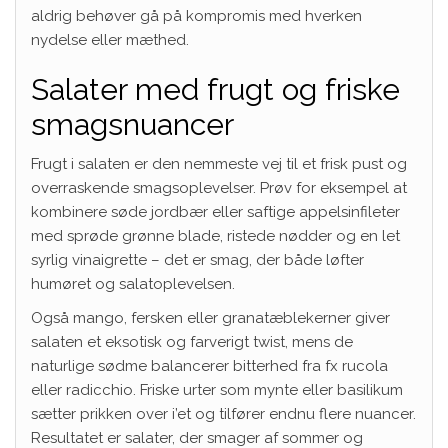
aldrig behøver gå på kompromis med hverken
nydelse eller mæthed.
Salater med frugt og friske
smagsnuancer
Frugt i salaten er den nemmeste vej til et frisk pust og
overraskende smagsoplevelser. Prøv for eksempel at
kombinere søde jordbær eller saftige appelsinfileter
med sprøde grønne blade, ristede nødder og en let
syrlig vinaigrette – det er smag, der både løfter
humøret og salatoplevelsen.
Også mango, fersken eller granatæblekerner giver
salaten et eksotisk og farverigt twist, mens de
naturlige sødme balancerer bitterhed fra fx rucola
eller radicchio. Friske urter som mynte eller basilikum
sætter prikken over i’et og tilfører endnu flere nuancer.
Resultatet er salater, der smager af sommer og