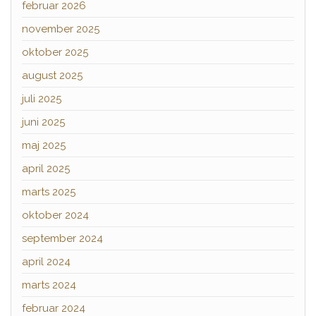
februar 2026
november 2025
oktober 2025
august 2025
juli 2025
juni 2025
maj 2025
april 2025
marts 2025
oktober 2024
september 2024
april 2024
marts 2024
februar 2024