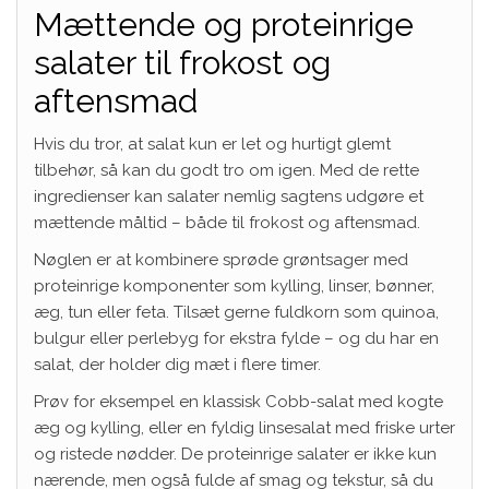
Mættende og proteinrige
salater til frokost og
aftensmad
Hvis du tror, at salat kun er let og hurtigt glemt
tilbehør, så kan du godt tro om igen. Med de rette
ingredienser kan salater nemlig sagtens udgøre et
mættende måltid – både til frokost og aftensmad.
Nøglen er at kombinere sprøde grøntsager med
proteinrige komponenter som kylling, linser, bønner,
æg, tun eller feta. Tilsæt gerne fuldkorn som quinoa,
bulgur eller perlebyg for ekstra fylde – og du har en
salat, der holder dig mæt i flere timer.
Prøv for eksempel en klassisk Cobb-salat med kogte
æg og kylling, eller en fyldig linsesalat med friske urter
og ristede nødder. De proteinrige salater er ikke kun
nærende, men også fulde af smag og tekstur, så du