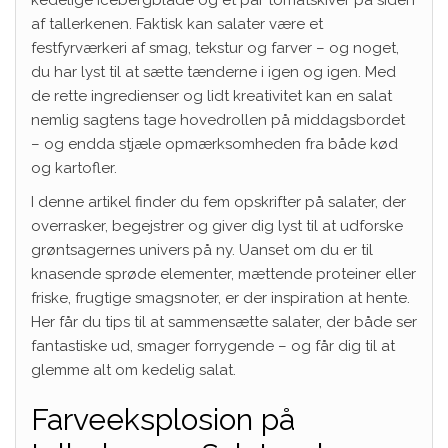
af tallerkenen. Faktisk kan salater være et
festfyrværkeri af smag, tekstur og farver – og noget,
du har lyst til at sætte tænderne i igen og igen. Med
de rette ingredienser og lidt kreativitet kan en salat
nemlig sagtens tage hovedrollen på middagsbordet
– og endda stjæle opmærksomheden fra både kød
og kartofler.
I denne artikel finder du fem opskrifter på salater, der
overrasker, begejstrer og giver dig lyst til at udforske
grøntsagernes univers på ny. Uanset om du er til
knasende sprøde elementer, mættende proteiner eller
friske, frugtige smagsnoter, er der inspiration at hente.
Her får du tips til at sammensætte salater, der både ser
fantastiske ud, smager forrygende – og får dig til at
glemme alt om kedelig salat.
Farveeksplosion på