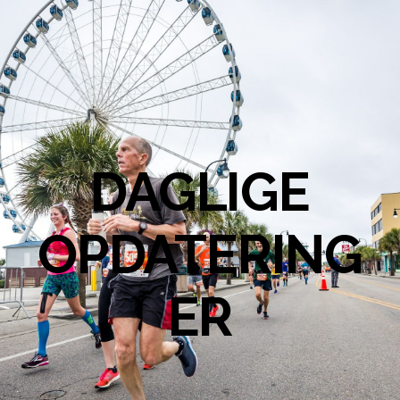
DAGLIGE
OPDATERING
ER