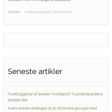
Kategori
Indlæg på Daglige Opdateringer
Seneste artikler
Forebyggelse af skader i holdsport: Fysioterapeutens
bedste råd
Avancerede strategier til at dominere google med