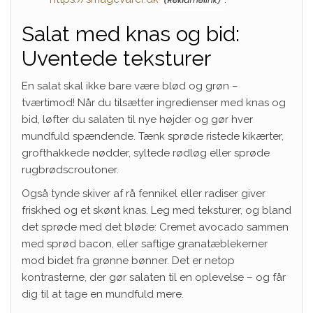
Salat med knas og bid:
Uventede teksturer
En salat skal ikke bare være blød og grøn –
tværtimod! Når du tilsætter ingredienser med knas og
bid, løfter du salaten til nye højder og gør hver
mundfuld spændende. Tænk sprøde ristede kikærter,
grofthakkede nødder, syltede rødløg eller sprøde
rugbrødscroutoner.
Også tynde skiver af rå fennikel eller radiser giver
friskhed og et skønt knas. Leg med teksturer, og bland
det sprøde med det bløde: Cremet avocado sammen
med sprød bacon, eller saftige granatæblekerner
mod bidet fra grønne bønner. Det er netop
kontrasterne, der gør salaten til en oplevelse – og får
dig til at tage en mundfuld mere.