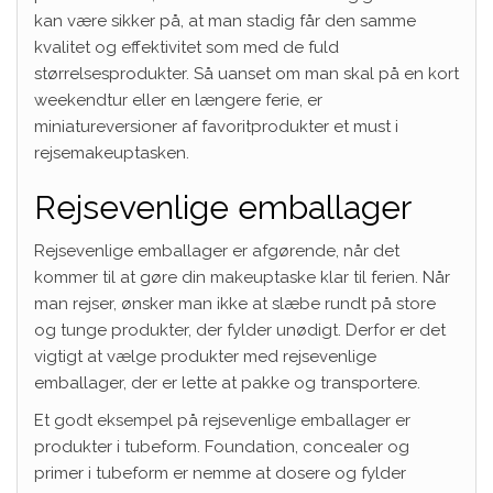
kan være sikker på, at man stadig får den samme
kvalitet og effektivitet som med de fuld
størrelsesprodukter. Så uanset om man skal på en kort
weekendtur eller en længere ferie, er
miniatureversioner af favoritprodukter et must i
rejsemakeuptasken.
Rejsevenlige emballager
Rejsevenlige emballager er afgørende, når det
kommer til at gøre din makeuptaske klar til ferien. Når
man rejser, ønsker man ikke at slæbe rundt på store
og tunge produkter, der fylder unødigt. Derfor er det
vigtigt at vælge produkter med rejsevenlige
emballager, der er lette at pakke og transportere.
Et godt eksempel på rejsevenlige emballager er
produkter i tubeform. Foundation, concealer og
primer i tubeform er nemme at dosere og fylder