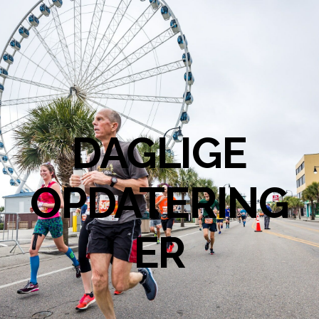
DAGLIGE
OPDATERING
ER