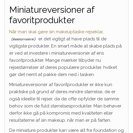
Miniatureversioner af
favoritprodukter
Når man skal gøre sin makeuptaske rejseklar,
er det vigtigt at have plads til de
vigtigste produkter. En smart måde at skabe plads på
er ved at investere i miniatureversioner af ens
favoritprodukter. Mange mærker tilbyder nu
rejsestørrelser af deres populære produkter, hvilket
gør det nemt at pakke dem ned i tasken.
Miniatureversioner af favoritprodukter er ikke kun
praktiske på grund af deres mindre størrelse, de er
også ideelle til rejser, da de ofte opfylder de samme
behov som de fuld størrelsesprodukter. Man behøver
derfor ikke gå på kompromis med kvaliteten eller
resultaterne af sin makeup, når man er på farten.
De miniature produkter kan være alt fra foundation og