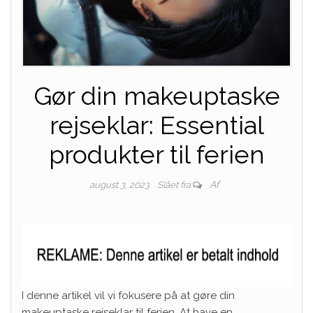
Gør din makeuptaske
rejseklar: Essential
produkter til ferien
Af
august 3, 2023
Slået fra
I denne artikel vil vi fokusere på at gøre din
makeuptaske rejseklar til ferien. At have en