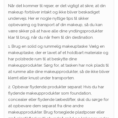
Når det kommer til rejser, er det vigtigt at sikre, at din
makeup forbliver intakt og ikke bliver beskadiget
undervejs. Her er nogle nyttige tips til sikker
opbevaring og transport af din makeup, så du kan
være sikker på at have alle dine yndlingsprodukter
klar til brug, når du når frem til din destination.
1. Brug en solid og rummelig makeuptaske: Vælg en
makeuptaske, der er lavet af et holdbart materiale og
har polstrede rum til at beskytte dine
makeupprodukter. Sørg for, at tasken har nok plads til
at rumme alle dine makeupprodukter, så de ikke bliver
klemt eller knust under transporten.
2. Opbevar flydende produkter separat: Hvis du har
flydende makeupprodukter som foundation,
concealer eller flydende læbestifter, skal du sørge for
at opbevare dem separat fra dine andre
makeupprodukter. Brug forseglede plastposer eller