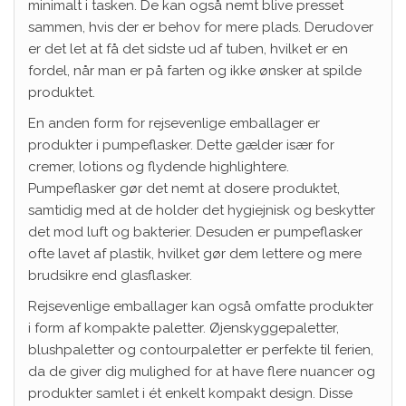
minimalt i tasken. De kan også nemt blive presset
sammen, hvis der er behov for mere plads. Derudover
er det let at få det sidste ud af tuben, hvilket er en
fordel, når man er på farten og ikke ønsker at spilde
produktet.
En anden form for rejsevenlige emballager er
produkter i pumpeflasker. Dette gælder især for
cremer, lotions og flydende highlightere.
Pumpeflasker gør det nemt at dosere produktet,
samtidig med at de holder det hygiejnisk og beskytter
det mod luft og bakterier. Desuden er pumpeflasker
ofte lavet af plastik, hvilket gør dem lettere og mere
brudsikre end glasflasker.
Rejsevenlige emballager kan også omfatte produkter
i form af kompakte paletter. Øjenskyggepaletter,
blushpaletter og contourpaletter er perfekte til ferien,
da de giver dig mulighed for at have flere nuancer og
produkter samlet i ét enkelt kompakt design. Disse