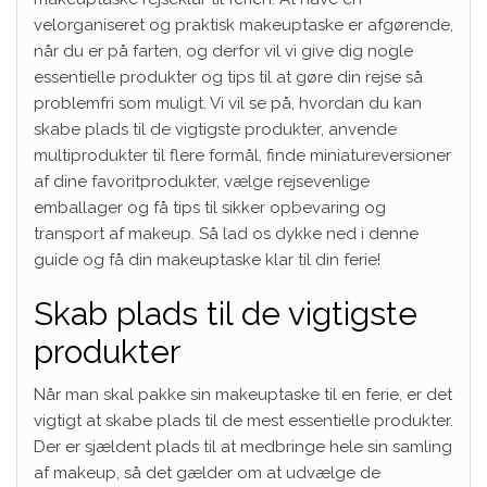
velorganiseret og praktisk makeuptaske er afgørende,
når du er på farten, og derfor vil vi give dig nogle
essentielle produkter og tips til at gøre din rejse så
problemfri som muligt. Vi vil se på, hvordan du kan
skabe plads til de vigtigste produkter, anvende
multiprodukter til flere formål, finde miniatureversioner
af dine favoritprodukter, vælge rejsevenlige
emballager og få tips til sikker opbevaring og
transport af makeup. Så lad os dykke ned i denne
guide og få din makeuptaske klar til din ferie!
Skab plads til de vigtigste
produkter
Når man skal pakke sin makeuptaske til en ferie, er det
vigtigt at skabe plads til de mest essentielle produkter.
Der er sjældent plads til at medbringe hele sin samling
af makeup, så det gælder om at udvælge de