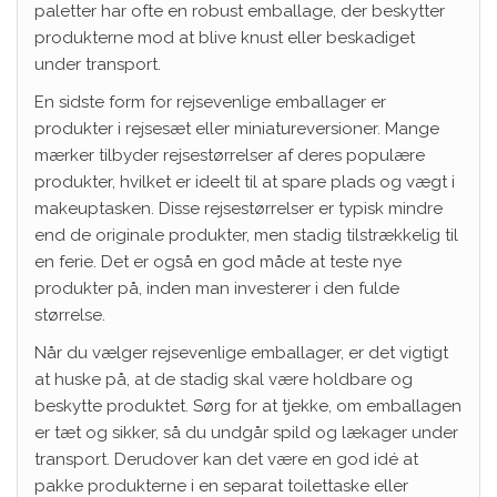
paletter har ofte en robust emballage, der beskytter
produkterne mod at blive knust eller beskadiget
under transport.
En sidste form for rejsevenlige emballager er
produkter i rejsesæt eller miniatureversioner. Mange
mærker tilbyder rejsestørrelser af deres populære
produkter, hvilket er ideelt til at spare plads og vægt i
makeuptasken. Disse rejsestørrelser er typisk mindre
end de originale produkter, men stadig tilstrækkelig til
en ferie. Det er også en god måde at teste nye
produkter på, inden man investerer i den fulde
størrelse.
Når du vælger rejsevenlige emballager, er det vigtigt
at huske på, at de stadig skal være holdbare og
beskytte produktet. Sørg for at tjekke, om emballagen
er tæt og sikker, så du undgår spild og lækager under
transport. Derudover kan det være en god idé at
pakke produkterne i en separat toilettaske eller