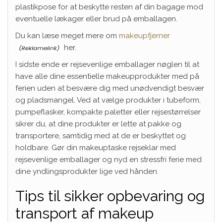
plastikpose for at beskytte resten af din bagage mod
eventuelle lækager eller brud på emballagen.
Du kan læse meget mere om
makeupfjerner
her.
I sidste ende er rejsevenlige emballager nøglen til at
have alle dine essentielle makeupprodukter med på
ferien uden at besvære dig med unødvendigt besvær
og pladsmangel. Ved at vælge produkter i tubeform,
pumpeflasker, kompakte paletter eller rejsestørrelser
sikrer du, at dine produkter er lette at pakke og
transportere, samtidig med at de er beskyttet og
holdbare. Gør din makeuptaske rejseklar med
rejsevenlige emballager og nyd en stressfri ferie med
dine yndlingsprodukter lige ved hånden.
Tips til sikker opbevaring og
transport af makeup