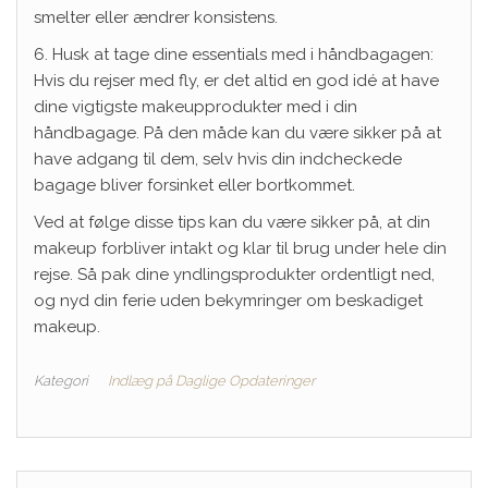
smelter eller ændrer konsistens.
6. Husk at tage dine essentials med i håndbagagen:
Hvis du rejser med fly, er det altid en god idé at have
dine vigtigste makeupprodukter med i din
håndbagage. På den måde kan du være sikker på at
have adgang til dem, selv hvis din indcheckede
bagage bliver forsinket eller bortkommet.
Ved at følge disse tips kan du være sikker på, at din
makeup forbliver intakt og klar til brug under hele din
rejse. Så pak dine yndlingsprodukter ordentligt ned,
og nyd din ferie uden bekymringer om beskadiget
makeup.
Kategori
Indlæg på Daglige Opdateringer