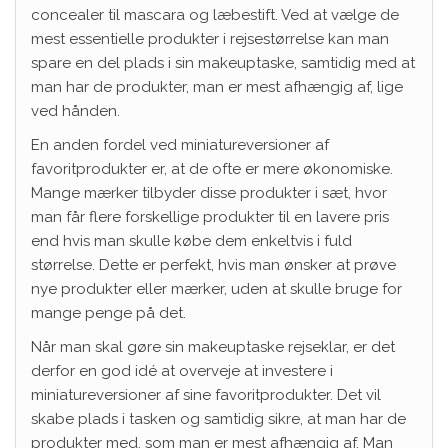
concealer til mascara og læbestift. Ved at vælge de
mest essentielle produkter i rejsestørrelse kan man
spare en del plads i sin makeuptaske, samtidig med at
man har de produkter, man er mest afhængig af, lige
ved hånden.
En anden fordel ved miniatureversioner af
favoritprodukter er, at de ofte er mere økonomiske.
Mange mærker tilbyder disse produkter i sæt, hvor
man får flere forskellige produkter til en lavere pris
end hvis man skulle købe dem enkeltvis i fuld
størrelse. Dette er perfekt, hvis man ønsker at prøve
nye produkter eller mærker, uden at skulle bruge for
mange penge på det.
Når man skal gøre sin makeuptaske rejseklar, er det
derfor en god idé at overveje at investere i
miniatureversioner af sine favoritprodukter. Det vil
skabe plads i tasken og samtidig sikre, at man har de
produkter med, som man er mest afhængig af. Man