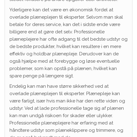
Yderligere kan det være en økonomisk fordel at
overlade plæneplejen til eksperter. Selvom man skal
betale for deres service, kan det i sidste ende være
billigere end at gøre det selv. Professionelle
plæneplejere har ofte adgang til det bedste udstyr og
de bedste produkter, hvilket kan resultere i en mere
effektiv og holdbar plænepleje. Derudover kan de
også hjælpe med at forebygge og løse eventuelle
problemer, som kan opstå på plænen, hvilket kan
spare penge på længere sigt.
Endelig kan man have større sikkerhed ved at
overlade plæneplejen til eksperter. Plænepleje kan
være farligt, især hvis man ikke har den rette viden og
udstyr. Ved at lade professionelle tage sig af plænen
kan man undgå risikoen for skader eller ulykker.
Professionelle plæneplejere har erfaring med at
håndtere udstyr som plæneklippere og trimmere, og