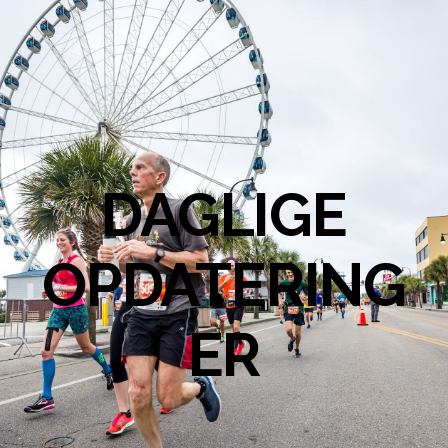
DAGLIGE
OPDATERING
ER