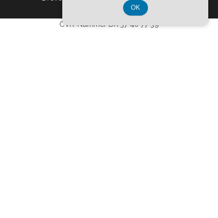
OK
CVR-Nummer DK 37 40 77 39