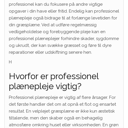
professionel kan du fokusere på andre vigtige
opgaver i din have eller fritid. Endelig kan professionel
plænepleje også bidrage til at forlænge levetiden for
din græsplæne. Ved at udføre regelmæssig
vedligeholdelse og forebyggende pleje kan en
professionel plæneplejer forhindre skader, sygdomme
og ukrudt, der kan svække græsset og føre til dyre
reparationer eller udskiftning senere hen.
H
Hvorfor er professionel
plænepleje vigtig?
Professionel plænepleje er vigtig af flere årsager. For
det første handler det om at opnå et flot og ensartet
resultat. En velplejet græsplæne er ikke kun æstetisk
tiltalende, men den skaber også en behagelig
atmosfære omkring huset eller virksomheden. En grøn