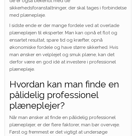
de er også bekendt med de
sikkerhedsforanstaltninger, der skal tages i forbindelse
med plænepleje.
I sidste ende er der mange fordele ved at overlade
plæneplejen til eksperter. Man kan opnå et flot og
ensartet resultat, spare tid og kræfter, opnå
økonomiske fordele og have større sikkerhed. Hvis
man ønsker en velplejet og smuk plæne, kan det
derfor være en god idé at investere i professionel
plænepleje.
Hvordan kan man finde en
pålidelig professionel
plæneplejer?
Når man ønsker at finde en pålidelig professionel
plæneplejer, er der flere faktorer, man bør overveje.
Først og fremmest er det vigtigt at undersøge