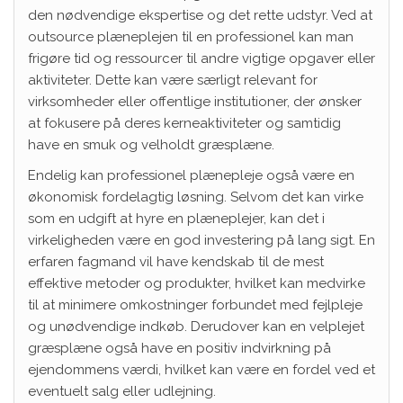
den nødvendige ekspertise og det rette udstyr. Ved at
outsource plæneplejen til en professionel kan man
frigøre tid og ressourcer til andre vigtige opgaver eller
aktiviteter. Dette kan være særligt relevant for
virksomheder eller offentlige institutioner, der ønsker
at fokusere på deres kerneaktiviteter og samtidig
have en smuk og velholdt græsplæne.
Endelig kan professionel plænepleje også være en
økonomisk fordelagtig løsning. Selvom det kan virke
som en udgift at hyre en plæneplejer, kan det i
virkeligheden være en god investering på lang sigt. En
erfaren fagmand vil have kendskab til de mest
effektive metoder og produkter, hvilket kan medvirke
til at minimere omkostninger forbundet med fejlpleje
og unødvendige indkøb. Derudover kan en velplejet
græsplæne også have en positiv indvirkning på
ejendommens værdi, hvilket kan være en fordel ved et
eventuelt salg eller udlejning.