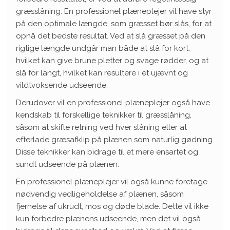
græsslåning. En professionel plæneplejer vil have styr
på den optimale længde, som græsset bør slås, for at
opnå det bedste resultat. Ved at slå græsset på den
rigtige længde undgår man både at slå for kort,
hvilket kan give brune pletter og svage rødder, og at
slå for langt, hvilket kan resultere i et ujævnt og
vildtvoksende udseende.
Derudover vil en professionel plæneplejer også have
kendskab til forskellige teknikker til græsslåning,
såsom at skifte retning ved hver slåning eller at
efterlade græsafklip på plænen som naturlig gødning.
Disse teknikker kan bidrage til et mere ensartet og
sundt udseende på plænen.
En professionel plæneplejer vil også kunne foretage
nødvendig vedligeholdelse af plænen, såsom
fjernelse af ukrudt, mos og døde blade. Dette vil ikke
kun forbedre plænens udseende, men det vil også