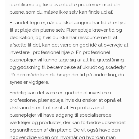
identificere og løse eventuelle problemer med din
plæne, som du måske ikke selv kan finde ud af.
Et andet tegn er, når du ikke længere har tid eller lyst
til at pleje din plæne selv. Plænepleje kræver tid og
dedikation, og hvis du ikke har ressourcerne til at
afsætte til det, kan det være en god idé at overveje at
investere i professionel hjælp. En professionel
plæneplejer vil kunne tage sig af alt fra græsslåning
og gødskning til bekæmpelse af ukrudt og skadedyr.
På den måde kan du bruge din tid på andre ting, du
synes er vigtigere.
Endelig kan det være en god idé at investere i
professionel plænepleje, hvis du ønsker at opnå et
ekstraordinært flot resultat. En professionel
plæneplejer vil have adgang til specialiserede
værktøjer og produkter, der kan forbedre udseendet
og sundheden af din plæne. De vil også have den
nødvendige viden om, hvornår og hvordan man