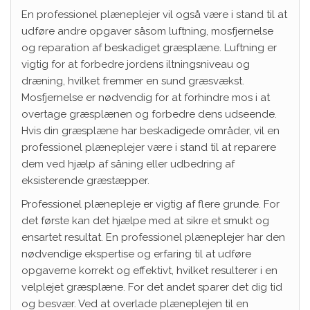
En professionel plæneplejer vil også være i stand til at
udføre andre opgaver såsom luftning, mosfjernelse
og reparation af beskadiget græsplæne. Luftning er
vigtig for at forbedre jordens iltningsniveau og
dræning, hvilket fremmer en sund græsvækst.
Mosfjernelse er nødvendig for at forhindre mos i at
overtage græsplænen og forbedre dens udseende.
Hvis din græsplæne har beskadigede områder, vil en
professionel plæneplejer være i stand til at reparere
dem ved hjælp af såning eller udbedring af
eksisterende græstæpper.
Professionel plænepleje er vigtig af flere grunde. For
det første kan det hjælpe med at sikre et smukt og
ensartet resultat. En professionel plæneplejer har den
nødvendige ekspertise og erfaring til at udføre
opgaverne korrekt og effektivt, hvilket resulterer i en
velplejet græsplæne. For det andet sparer det dig tid
og besvær. Ved at overlade plæneplejen til en