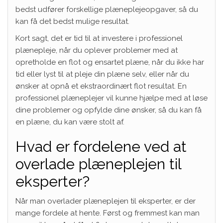
bedst udfører forskellige plæneplejeopgaver, så du
kan få det bedst mulige resultat.
Kort sagt, det er tid til at investere i professionel
plænepleje, når du oplever problemer med at
opretholde en flot og ensartet plæne, når du ikke har
tid eller lyst til at pleje din plæne selv, eller når du
ønsker at opnå et ekstraordinært flot resultat. En
professionel plæneplejer vil kunne hjælpe med at løse
dine problemer og opfylde dine ønsker, så du kan få
en plæne, du kan være stolt af.
Hvad er fordelene ved at
overlade plæneplejen til
eksperter?
Når man overlader plæneplejen til eksperter, er der
mange fordele at hente. Først og fremmest kan man