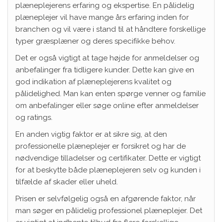
plæneplejerens erfaring og ekspertise. En pålidelig
plæneplejer vil have mange års erfaring inden for
branchen og vil være i stand til at håndtere forskellige
typer græsplæner og deres specifikke behov.
Det er også vigtigt at tage højde for anmeldelser og
anbefalinger fra tidligere kunder. Dette kan give en
god indikation af plæneplejerens kvalitet og
pålidelighed. Man kan enten spørge venner og familie
om anbefalinger eller søge online efter anmeldelser
og ratings.
En anden vigtig faktor er at sikre sig, at den
professionelle plæneplejer er forsikret og har de
nødvendige tilladelser og certifikater. Dette er vigtigt
for at beskytte både plæneplejeren selv og kunden i
tilfælde af skader eller uheld.
Prisen er selvfølgelig også en afgørende faktor, når
man søger en pålidelig professionel plæneplejer. Det