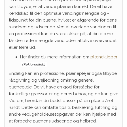
kan tilbyde, er at vande plænen korrekt. De vil have
kendskab til den optimale vandingsmængde og -
tidspunkt for din plæne, hvilket er afgørende for dens
sundhed og udseende. Ved at overlade vandingen til
en professionel kan du være sikker på, at din plæne
får den rette mængde vand uden at blive overvandet
eller tørre ud.
Her finder du mere information om
plæneklipper
.
Endelig kan en professionel plæneplejer også tilbyde
rådgivning og vejledning omkring generel
plænepleje. De vil have en god forståelse for
forskellige græssorter og deres behov, og de kan give
råd om, hvordan du bedst passer på din plæne året
rundt. Dette kan omfatte tips til beskæring, luftning og
andre vedligeholdelsesopgaver, der kan hjælpe med
at forbedre plænens udseende og helbred.