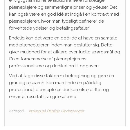
er vigtigt at indhente tilbud fra flere forskellige
plæneplejere og sammenligne priser og ydelser. Det
kan også være en god idé at indgå i en kontrakt med
plæneplejeren, hvor man tydeligt definerer de
forventede ydelser og betalingsaftaler.
Endelig kan det være en god idé at have en samtale
med plæneplejeren inden man beslutter sig. Dette
giver mulighed for at afklare eventuelle spørgsmål og
få en fornemmelse af plæneplejerens
professionalisme og dedikation til opgaven.
Ved at tage disse faktorer i betragtning og gøre en
grundig research, kan man finde en pålidelig
professionel plæneplejer, der kan sikre et flot og
ensartet resultat i sin græsplæne.
Kategori
Indlæg på Daglige Opdateringer