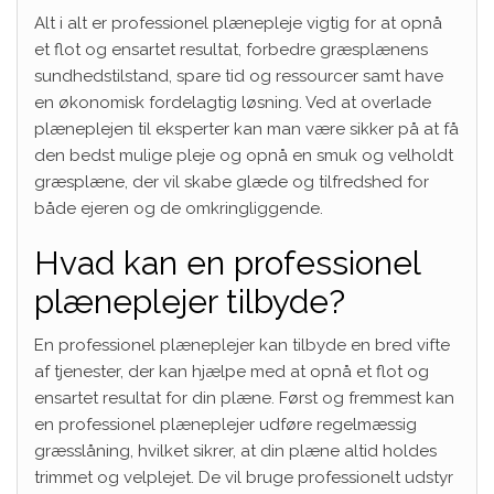
Alt i alt er professionel plænepleje vigtig for at opnå
et flot og ensartet resultat, forbedre græsplænens
sundhedstilstand, spare tid og ressourcer samt have
en økonomisk fordelagtig løsning. Ved at overlade
plæneplejen til eksperter kan man være sikker på at få
den bedst mulige pleje og opnå en smuk og velholdt
græsplæne, der vil skabe glæde og tilfredshed for
både ejeren og de omkringliggende.
Hvad kan en professionel
plæneplejer tilbyde?
En professionel plæneplejer kan tilbyde en bred vifte
af tjenester, der kan hjælpe med at opnå et flot og
ensartet resultat for din plæne. Først og fremmest kan
en professionel plæneplejer udføre regelmæssig
græsslåning, hvilket sikrer, at din plæne altid holdes
trimmet og velplejet. De vil bruge professionelt udstyr