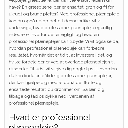
velplejet græsplæne, der kan være stoltheden i din
have? En græsplæne, der er ensartet, grøn og fri for
ukrudt og brune pletter? Med professionel plænepleje
kan du opnå netop dette. I denne artikel vil vi
undersøge, hvad professionel plænepleje egentlig
indebærer, hvorfor det er vigtigt, og hvad en
professionel plæneplejer kan tilbyde. Vi vil også se på,
hvordan professionel plænepleje kan forbedre
resultatet, hvornår det er tid til at investere i det, og
hvilke fordele der er ved at overlade plæneplejen til
eksperter. Til sidst vil vi give dig nogle tips til, hvordan
du kan finde en pålidelig professionel plæneplejer,
der kan hjælpe dig med at opnå det flotte og
ensartede resultat, du drømmer om. Så læn dig
tilbage og lad os dykke ned i verdenen af
professionel plænepleje.
Hvad er professionel
plænepleje?