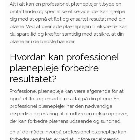
Alt i alt kan en professionel plæneplejer tilbyde en
omfattende og specialiseret service, der kan hjælpe
dig med at opnå et flot og ensartet resultat med din
plæne. Ved at overlade plæneplejen til eksperter kan
du spare tid og kræfter samtidig med at sikre, at din
plæne er i de bedste hænder.
Hvordan kan professionel
plænepleje forbedre
resultatet?
Professionel plænepleje kan være afgørende for at
opnå et flot og ensartet resultat på din plæne. En
professionel plæneplejer har den nødvendige
ekspertise og erfaring til at udføre en række opgaver,
der kan forbedre plænens udseende og sundhed.
En af de måder, hvorpå professionel plænepleje kan
forbedre resultatet, er ved at udføre regelmæssig