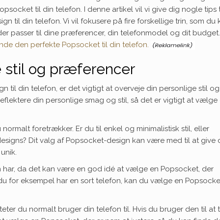
ocket til din telefon. I denne artikel vil vi give dig nogle tips ti
til din telefon. Vi vil fokusere på fire forskellige trin, som du
der passer til dine præferencer, din telefonmodel og dit budget
inde den perfekte Popsocket til din telefon.
e stil og præferencer
til din telefon, er det vigtigt at overveje din personlige stil og
eflektere din personlige smag og stil, så det er vigtigt at vælge 
ormalt foretrækker. Er du til enkel og minimalistisk stil, eller
signs? Dit valg af Popsocket-design kan være med til at give 
unik.
on har, da det kan være en god idé at vælge en Popsocket, der
 du for eksempel har en sort telefon, kan du vælge en Popsocket
ter du normalt bruger din telefon til. Hvis du bruger den til at