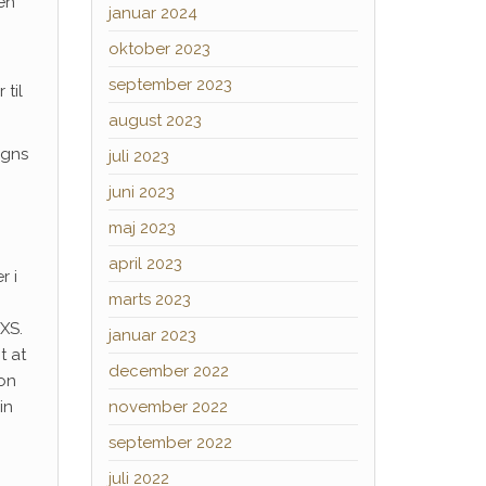
en
januar 2024
oktober 2023
september 2023
til
august 2023
igns
juli 2023
juni 2023
maj 2023
april 2023
r i
marts 2023
XS.
januar 2023
t at
december 2022
fon
in
november 2022
september 2022
juli 2022