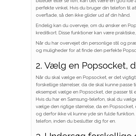
billeder eller se film, kan det være en god idé
perfekte vinkel. Hvis du bruger din telefon ti
overflade, så den ikke glider ud af din hånd.
Endelig kan du overveje, om du ønsker en Pops
kreditkort. Disse funktioner kan være praktiske,
Når du har overvejet din personlige stil og præ
og muligheder for at finde den perfekte Popsoc
2. Vælg en Popsocket, d
Når du skal vælge en Popsocket, er det vigtigt
forskellige størrelser, da de skal kunne passe t
eksempel vælge en Popsocket, der passer til e
Hvis du har en Samsung-telefon, skal du vælge 
vælge den rigtige størrelse, da en Popsocket, de
og derfor ikke vil kunne yde sin fulde funktion.
telefon, inden du beslutter dig for en.