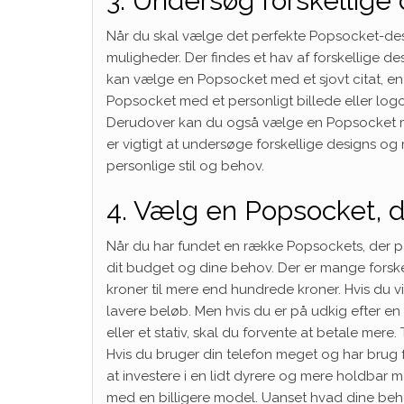
3. Undersøg forskellige
Når du skal vælge det perfekte Popsocket-desig
muligheder. Der findes et hav af forskellige de
kan vælge en Popsocket med et sjovt citat, en 
Popsocket med et personligt billede eller logo
Derudover kan du også vælge en Popsocket med
er vigtigt at undersøge forskellige designs og
personlige stil og behov.
4. Vælg en Popsocket, d
Når du har fundet en række Popsockets, der pass
dit budget og dine behov. Der er mange forske
kroner til mere end hundrede kroner. Hvis du v
lavere beløb. Men hvis du er på udkig efter e
eller et stativ, skal du forvente at betale mer
Hvis du bruger din telefon meget og har brug 
at investere i en lidt dyrere og mere holdbar
med en billigere model. Uanset hvad dine beho