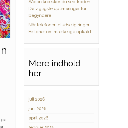
Sådan knækker du seo-koden:
De vigtigste optimeringer for
begyndere
Når telefonen pludselig ringer:
Historier om mærkelige opkald
gn
Mere indhold
her
juli 2026
juni 2026
april 2026
ælpe
er
februar 2026