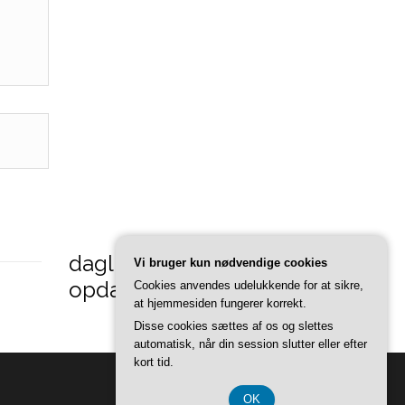
daglige-
Vi bruger kun nødvendige cookies
opdateringer.dk
Cookies anvendes udelukkende for at sikre,
at hjemmesiden fungerer korrekt.
Disse cookies sættes af os og slettes
automatisk, når din session slutter eller efter
kort tid.
OK