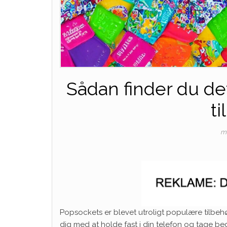
Sådan finder du de
ti
ma
Popsockets er blevet utroligt populære tilbehø
dig med at holde fast i din telefon og tage b