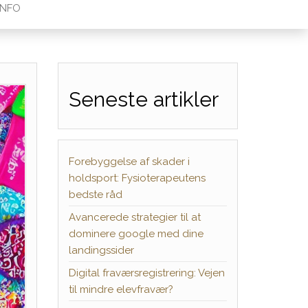
INFO
Seneste artikler
Forebyggelse af skader i
holdsport: Fysioterapeutens
bedste råd
Avancerede strategier til at
dominere google med dine
landingssider
Digital fraværsregistrering: Vejen
til mindre elevfravær?