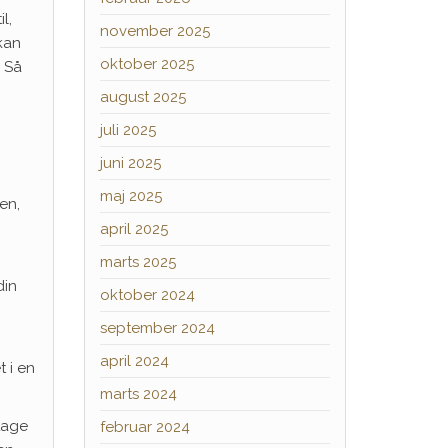
l,
november 2025
 kan
oktober 2025
. Så
august 2025
juli 2025
juni 2025
maj 2025
en,
april 2025
marts 2025
din
oktober 2024
september 2024
april 2024
 i en
marts 2024
 tage
februar 2024