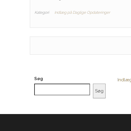
Kategori
Indlæg på Daglige Opdateringer
Søg
Indlæ
Søg