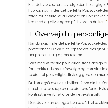
kan det være svært at vælge den helt rigtige Pops
hvordan du finder det perfekte Popsocket-design 
følge for at sikre, at du vælger en Popsocket, 
læs med og bliv klogere på, hvordan du
kan f
1. Overvej din personlig
Når du skal finde det perfekte Popsocket-design 
præferencer. Dit valg af Popsocket-design vil r
der passer til dig og din telefon.
Start med at tænke på, hvilken slags design du n
foretrækker du mere farverige og mønstrede de
telefon et personligt udtryk og gøre den mere 
Du bør også overveje, hvilken farve din telef
matcher eller supplerer telefonens farve. Hvis
kontrastfarve for at give den et ekstra pift.
Derudover kan du også tænke på, hvilke aktivite