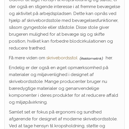
der også en stigende interesse i at fremme bevægelse
og aktivitet på arbejdspladsen. Dette kan opnås ved
hjælp af skrivebordsstole med bevægelsesfunktioner,
såsom gyngestole eller ståstole. Disse stole giver
brugeren mulighed for at bevæge sig og skifte
position, hvilket kan forbedre blodcirkulationen og
reducere træthed.
Få mere viden om
skrivebordsstol
her.
Endelig er der også en øget opmærksomhed på
materialer og miljøvenlighed i designet af
skrivebordsstole. Mange producenter bruger nu
bæredygtige materialer og genanvendelige
komponenter i deres produkter for at reducere affald
og miljøpåvirkning.
Samlet set er fokus på ergonomi og sundhed
afgørende for designet af moderne skrivebordsstole.
Ved at tage hensyn til kropsholdning, støtte og