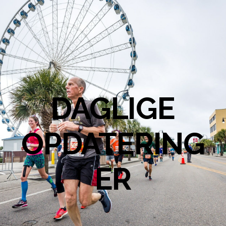
DAGLIGE
OPDATERING
ER