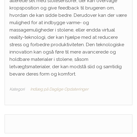
allerede set med stolesensorer, der kan overvåge
kropsposition og give feedback til brugeren om,
hvordan de kan sidde bedre. Derudover kan der være
mulighed for at indbygge varme- og
massagemuligheder i stolene, eller endda virtual
reality-teknologi, der kan hjælpe med at reducere
stress og forbedre produktiviteten. Den teknologiske
innovation kan også føre til mere avancerede og
holdbare materialer i stolene, såsom
letvægtsmaterialer, der kan modstå slid og samtidig
bevare deres form og komfort.
Kategori
Indlæg på Daglige Opdateringer