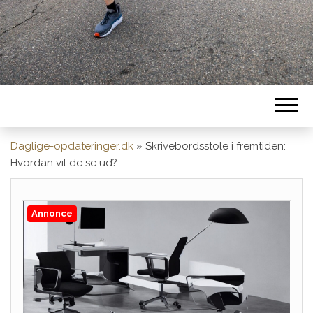
Daglige-opdateringer.dk
»
Skrivebordsstole i fremtiden:
Hvordan vil de se ud?
Annonce