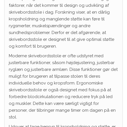
faktorer, når det kommer til design og udvikling af
skrivebordsstole i dag. Forskning viser, at en dårlig
kropsholdning og manglende støtte kan føre til
rygsmerter, muskelspændinger og andre
sundhedsproblemer. Derfor er det afgørende, at
skrivebordsstole er designet til at give optimal støtte
og komfort til brugeren.
Moderne skrivebordsstole er ofte udstyret med
justerbare funktioner, såsom højdejustering, justerbar
ryglæn og justerbare armlæn. Disse funktioner gør det
muligt for brugeren at tilpasse stolen til deres
individuelle behov og kropsform. Ergonomiske
skrivebordsstole er også designet med fokus på at
forbedre blodcirkulationen og reducere tryk på led
og muskler. Dette kan være særligt vigtigt for
personer, der tilbringer mange timer om dagen på en
stol.
Udover at tage hensyn til kropsholdning og støtte, er