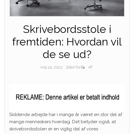
Skrivebordsstole i
fremtiden: Hvordan vil
de se ud?
Af
maj 24, 2023
Slået fra
Siddende arbejde har i mange år været en stor del af
mange menneskers hverdag. Det betyder også, at
skrivebordsstolen er en vigtig del af vores