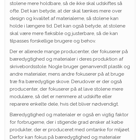
stolene mere holdbare, så de ikke skal udskiftes så
ofte. Det kan betyde, at der skal tænkes mere over
design og kvalitet af materialerne, så stolene kan
holde i længere tid. Det kan også betyde, at stolene
skal være mere fleksible og justerbare, så de kan
tilpasses forskellige brugere og behov.
Der er allerede mange producenter, der fokuserer på
bæredygtighed og materialer i deres produktion af
skrivebordsstole. Nogle bruger genanvendt plastik og
andre materialer, mens andre fokuserer på at bruge
træ fra bæredygtige skove. Derudover er der også
producenter, der fokuserer på at lave stolene mere
modulære, så det er nemmere at udskifte eller
reparere enkelte dele, hvis det bliver nødvendigt.
Bæredygtighed og materialer er også en vigtig faktor
for forbrugerne, der i stigende grad ønsker at købe
produkter, der er produceret med omtanke for miljøet.
Derfor kan fokus på bæredygtighed og materialer