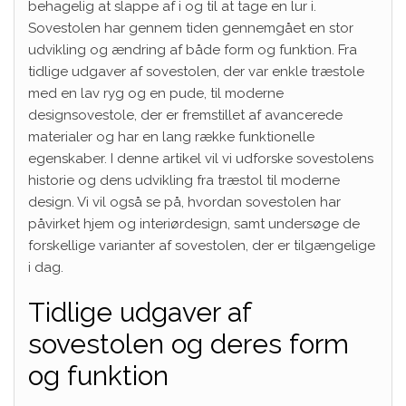
behagelig at slappe af i og til at tage en lur i.
Sovestolen har gennem tiden gennemgået en stor
udvikling og ændring af både form og funktion. Fra
tidlige udgaver af sovestolen, der var enkle træstole
med en lav ryg og en pude, til moderne
designsovestole, der er fremstillet af avancerede
materialer og har en lang række funktionelle
egenskaber. I denne artikel vil vi udforske sovestolens
historie og dens udvikling fra træstol til moderne
design. Vi vil også se på, hvordan sovestolen har
påvirket hjem og interiørdesign, samt undersøge de
forskellige varianter af sovestolen, der er tilgængelige
i dag.
Tidlige udgaver af
sovestolen og deres form
og funktion