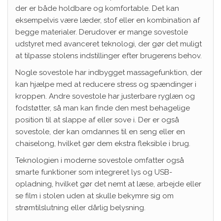
der er både holdbare og komfortable. Det kan
eksempelvis være læder, stof eller en kombination af
begge materialer. Derudover er mange sovestole
udstyret med avanceret teknologi, der gør det muligt
at tilpasse stolens indstillinger efter brugerens behov.
Nogle sovestole har indbygget massagefunktion, der
kan hjælpe med at reducere stress og spændinger i
kroppen. Andre sovestole har justerbare ryglæn og
fodstøtter, så man kan finde den mest behagelige
position til at slappe af eller sove i. Der er også
sovestole, der kan omdannes til en seng eller en
chaiselong, hvilket gør dem ekstra fleksible i brug.
Teknologien i moderne sovestole omfatter også
smarte funktioner som integreret lys og USB-
opladning, hvilket gør det nemt at læse, arbejde eller
se film i stolen uden at skulle bekymre sig om
strømtilslutning eller dårlig belysning.