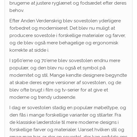
brugerne at justere ryglænet og fodsædet efter deres
behov.
Efter Anden Verdenskrig blev sovestolen yderligere
forbedret og moderniseret. Det blev nu muligt at
producere sovestole i forskellige materialer og farver,
og de blev også mere behagelige og ergonomisk
korrekte at sidde i.
I 1960’erne og 70’erne blev sovestolen endnu mere
populær, og den blev nu også et symbol på
modernitet og stil. Mange kendte designere begyndte
at skabe deres egne versioner af sovestolen, og de
blev ofte brugt i film og tv-serier for at give et
moderne og trendy udseende.
I dag er sovestolen stadig en populær møbeltype, og
den fås i mange forskellige varianter og stilarter. Fra
de klassiske læderstole til mere moderne designs i
forskellige farver og materialer. Uanset hvilken stil og