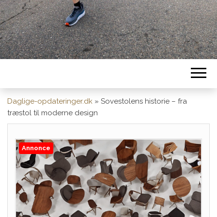
Daglige-opdateringer.dk
»
Sovestolens historie – fra
træstol til moderne design
Annonce