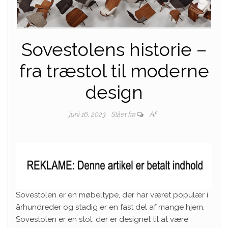
Sovestolens historie –
fra træstol til moderne
design
Af
juni 16, 2023
Slået fra
Sovestolen er en møbeltype, der har været populær i
århundreder og stadig er en fast del af mange hjem.
Sovestolen er en stol, der er designet til at være