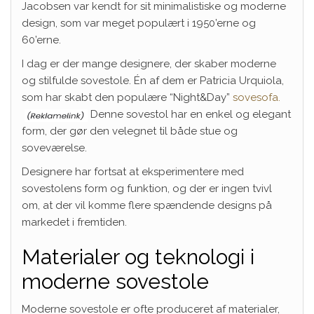
Jacobsen var kendt for sit minimalistiske og moderne
design, som var meget populært i 1950’erne og
60’erne.
I dag er der mange designere, der skaber moderne
og stilfulde sovestole. Én af dem er Patricia Urquiola,
som har skabt den populære “Night&Day”
sovesofa.
Denne sovestol har en enkel og elegant
form, der gør den velegnet til både stue og
soveværelse.
Designere har fortsat at eksperimentere med
sovestolens form og funktion, og der er ingen tvivl
om, at der vil komme flere spændende designs på
markedet i fremtiden.
Materialer og teknologi i
moderne sovestole
Moderne sovestole er ofte produceret af materialer,