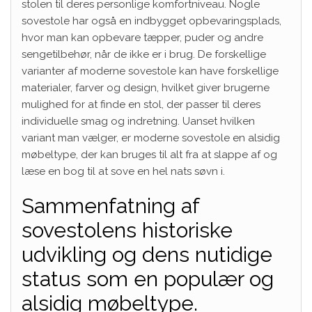
stolen til deres personlige komfortniveau. Nogle
sovestole har også en indbygget opbevaringsplads,
hvor man kan opbevare tæpper, puder og andre
sengetilbehør, når de ikke er i brug. De forskellige
varianter af moderne sovestole kan have forskellige
materialer, farver og design, hvilket giver brugerne
mulighed for at finde en stol, der passer til deres
individuelle smag og indretning. Uanset hvilken
variant man vælger, er moderne sovestole en alsidig
møbeltype, der kan bruges til alt fra at slappe af og
læse en bog til at sove en hel nats søvn i.
Sammenfatning af
sovestolens historiske
udvikling og dens nutidige
status som en populær og
alsidig møbeltype.