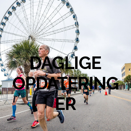
DAGLIGE
OPDATERING
ER