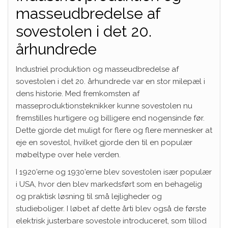
masseudbredelse af
sovestolen i det 20.
århundrede
Industriel produktion og masseudbredelse af
sovestolen i det 20. århundrede var en stor milepæl i
dens historie. Med fremkomsten af
masseproduktionsteknikker kunne sovestolen nu
fremstilles hurtigere og billigere end nogensinde før.
Dette gjorde det muligt for flere og flere mennesker at
eje en sovestol, hvilket gjorde den til en populær
møbeltype over hele verden.
I 1920’erne og 1930’erne blev sovestolen især populær
i USA, hvor den blev markedsført som en behagelig
og praktisk løsning til små lejligheder og
studieboliger. I løbet af dette årti blev også de første
elektrisk justerbare sovestole introduceret, som tillod