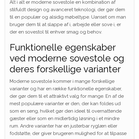
Alt i alt er moderne sovestole en kombination af
stilfuldt design og avanceret teknologi, der gør dem
til en populær og alsidig møbeltype. Uanset om man
bruger dem til at slappe af i, arbejde eller sove i, er
der en sovestol til enhver smag og behov.
Funktionelle egenskaber
ved moderne sovestole og
deres forskellige varianter
Moderne sovestole kommer i mange forskellige
varianter og har en række funktionelle egenskaber,
der gør dem til et attraktivt valg for mange. En af de
mest populære varianter er den, der kan foldes ud
som en seng, hvilket gør den ideel til overnattende
gæster eller som en midlertidig løsning i et mindre
rum. Andre varianter har en justerbar ryglæn eller
fodstøtte, der giver brugeren mulighed for at tilpasse