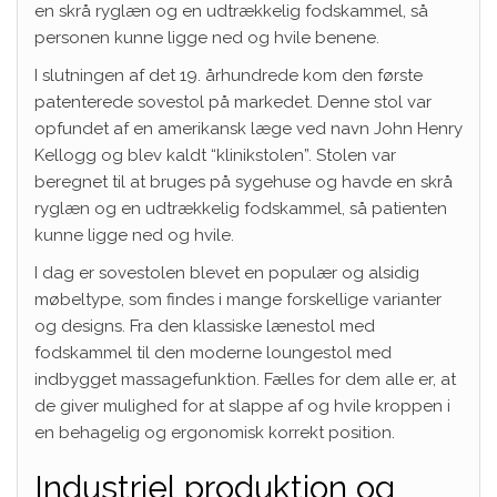
en skrå ryglæn og en udtrækkelig fodskammel, så
personen kunne ligge ned og hvile benene.
I slutningen af det 19. århundrede kom den første
patenterede sovestol på markedet. Denne stol var
opfundet af en amerikansk læge ved navn John Henry
Kellogg og blev kaldt “klinikstolen”. Stolen var
beregnet til at bruges på sygehuse og havde en skrå
ryglæn og en udtrækkelig fodskammel, så patienten
kunne ligge ned og hvile.
I dag er sovestolen blevet en populær og alsidig
møbeltype, som findes i mange forskellige varianter
og designs. Fra den klassiske lænestol med
fodskammel til den moderne loungestol med
indbygget massagefunktion. Fælles for dem alle er, at
de giver mulighed for at slappe af og hvile kroppen i
en behagelig og ergonomisk korrekt position.
Industriel produktion og