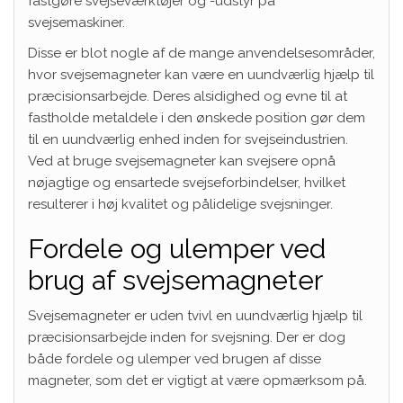
fastgøre svejseværktøjer og -udstyr på
svejsemaskiner.
Disse er blot nogle af de mange anvendelsesområder,
hvor svejsemagneter kan være en uundværlig hjælp til
præcisionsarbejde. Deres alsidighed og evne til at
fastholde metaldele i den ønskede position gør dem
til en uundværlig enhed inden for svejseindustrien.
Ved at bruge svejsemagneter kan svejsere opnå
nøjagtige og ensartede svejseforbindelser, hvilket
resulterer i høj kvalitet og pålidelige svejsninger.
Fordele og ulemper ved
brug af svejsemagneter
Svejsemagneter er uden tvivl en uundværlig hjælp til
præcisionsarbejde inden for svejsning. Der er dog
både fordele og ulemper ved brugen af disse
magneter, som det er vigtigt at være opmærksom på.