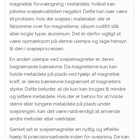
magnetisk forvrængning i metaldele, hvilket kan
påvirke svejsekvaliteten negativt. Dette kan især være
et problem, hvis der svejses i materialer, der er
følsomme over for magnetisme, såsom rustfrit stål
eller nogle typer aluminium. Det er derfor vigtigt at
være opmærksom på denne ulempe og tage hensyn
til den i svejseprocessen.
En anden ulempe ved svejsemagneter er deres
begrænsede bæreevne. Da magneterne kun kan
holde metaldele på plads ved hjælp af magnetisk
kraft, er deres bæreevne begrænset af magnetens
styrke. Dette betyder, at de kun kan bruges til mindre
og lettere metaldele. Hvis der er behov for at holde
større eller tungere metaldele på plads under
svejsningen, kan det være nødvendigt at anvende
andre metoder eller værktøjer.
Samlet set er svejsemagneter en nyttig og effektiv
hjælp til præcisionsarbejde inden for svejsning. De kan