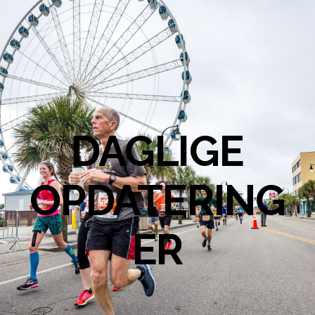
DAGLIGE
OPDATERING
ER