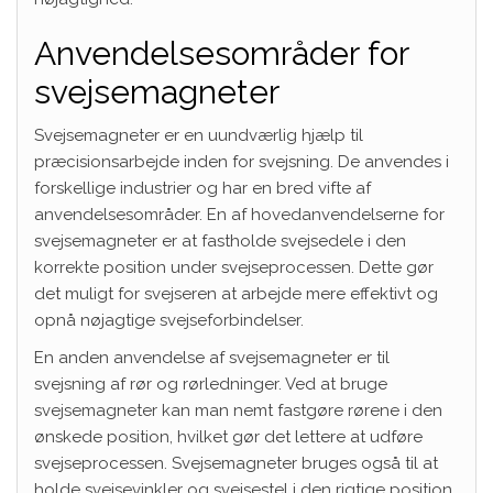
Anvendelsesområder for
svejsemagneter
Svejsemagneter er en uundværlig hjælp til
præcisionsarbejde inden for svejsning. De anvendes i
forskellige industrier og har en bred vifte af
anvendelsesområder. En af hovedanvendelserne for
svejsemagneter er at fastholde svejsedele i den
korrekte position under svejseprocessen. Dette gør
det muligt for svejseren at arbejde mere effektivt og
opnå nøjagtige svejseforbindelser.
En anden anvendelse af svejsemagneter er til
svejsning af rør og rørledninger. Ved at bruge
svejsemagneter kan man nemt fastgøre rørene i den
ønskede position, hvilket gør det lettere at udføre
svejseprocessen. Svejsemagneter bruges også til at
holde svejsevinkler og svejsestel i den rigtige position