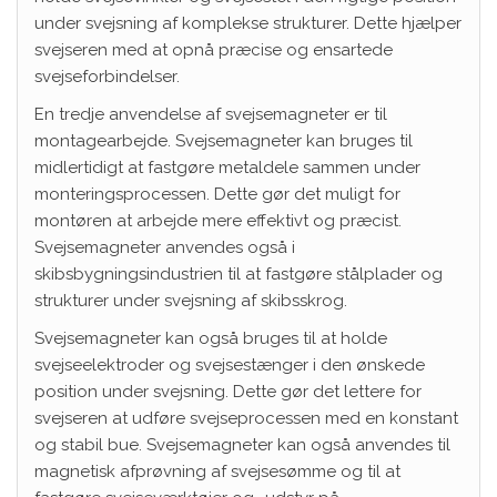
under svejsning af komplekse strukturer. Dette hjælper
svejseren med at opnå præcise og ensartede
svejseforbindelser.
En tredje anvendelse af svejsemagneter er til
montagearbejde. Svejsemagneter kan bruges til
midlertidigt at fastgøre metaldele sammen under
monteringsprocessen. Dette gør det muligt for
montøren at arbejde mere effektivt og præcist.
Svejsemagneter anvendes også i
skibsbygningsindustrien til at fastgøre stålplader og
strukturer under svejsning af skibsskrog.
Svejsemagneter kan også bruges til at holde
svejseelektroder og svejsestænger i den ønskede
position under svejsning. Dette gør det lettere for
svejseren at udføre svejseprocessen med en konstant
og stabil bue. Svejsemagneter kan også anvendes til
magnetisk afprøvning af svejsesømme og til at