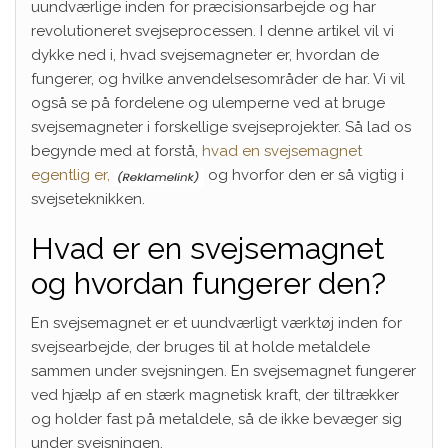
uundværlige inden for præcisionsarbejde og har
revolutioneret svejseprocessen. I denne artikel vil vi
dykke ned i, hvad svejsemagneter er, hvordan de
fungerer, og hvilke anvendelsesområder de har. Vi vil
også se på fordelene og ulemperne ved at bruge
svejsemagneter i forskellige svejseprojekter. Så lad os
begynde med at forstå,
hvad en svejsemagnet
egentlig er,
og hvorfor den er så vigtig i
svejseteknikken.
Hvad er en svejsemagnet
og hvordan fungerer den?
En svejsemagnet er et uundværligt værktøj inden for
svejsearbejde, der bruges til at holde metaldele
sammen under svejsningen. En svejsemagnet fungerer
ved hjælp af en stærk magnetisk kraft, der tiltrækker
og holder fast på metaldele, så de ikke bevæger sig
under svejsningen.