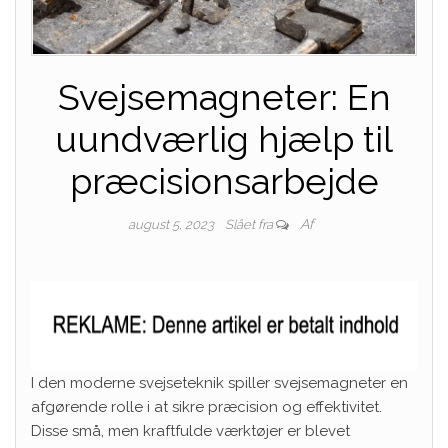
Svejsemagneter: En
uundværlig hjælp til
præcisionsarbejde
Af
august 5, 2023
Slået fra
I den moderne svejseteknik spiller svejsemagneter en
afgørende rolle i at sikre præcision og effektivitet.
Disse små, men kraftfulde værktøjer er blevet