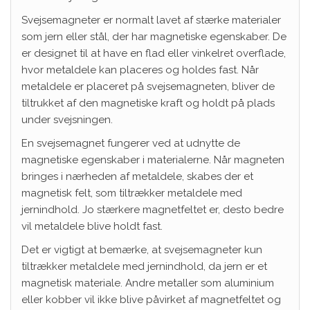
Svejsemagneter er normalt lavet af stærke materialer
som jern eller stål, der har magnetiske egenskaber. De
er designet til at have en flad eller vinkelret overflade,
hvor metaldele kan placeres og holdes fast. Når
metaldele er placeret på svejsemagneten, bliver de
tiltrukket af den magnetiske kraft og holdt på plads
under svejsningen.
En svejsemagnet fungerer ved at udnytte de
magnetiske egenskaber i materialerne. Når magneten
bringes i nærheden af metaldele, skabes der et
magnetisk felt, som tiltrækker metaldele med
jernindhold. Jo stærkere magnetfeltet er, desto bedre
vil metaldele blive holdt fast.
Det er vigtigt at bemærke, at svejsemagneter kun
tiltrækker metaldele med jernindhold, da jern er et
magnetisk materiale. Andre metaller som aluminium
eller kobber vil ikke blive påvirket af magnetfeltet og