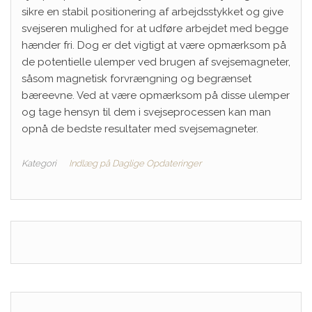
sikre en stabil positionering af arbejdsstykket og give
svejseren mulighed for at udføre arbejdet med begge
hænder fri. Dog er det vigtigt at være opmærksom på
de potentielle ulemper ved brugen af svejsemagneter,
såsom magnetisk forvrængning og begrænset
bæreevne. Ved at være opmærksom på disse ulemper
og tage hensyn til dem i svejseprocessen kan man
opnå de bedste resultater med svejsemagneter.
Kategori
Indlæg på Daglige Opdateringer